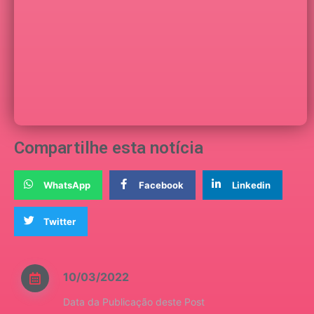
Compartilhe esta notícia
WhatsApp
Facebook
Linkedin
Twitter
10/03/2022
Data da Publicação deste Post