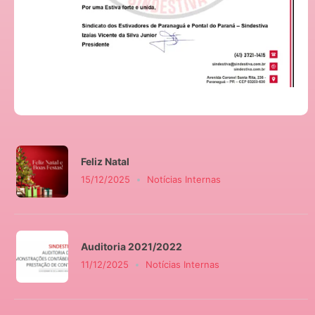
Feliz Natal
15/12/2025
Notícias Internas
Auditoria 2021/2022
11/12/2025
Notícias Internas