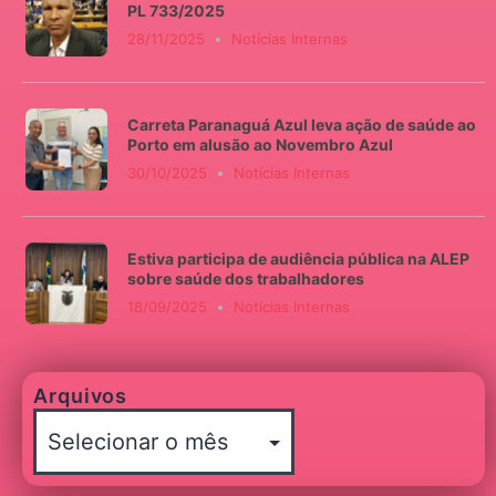
PL 733/2025
28/11/2025
Notícias Internas
Carreta Paranaguá Azul leva ação de saúde ao
Porto em alusão ao Novembro Azul
30/10/2025
Notícias Internas
Estiva participa de audiência pública na ALEP
sobre saúde dos trabalhadores
18/09/2025
Notícias Internas
Arquivos