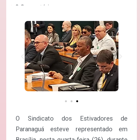
0 Comentários
O Sindicato dos Estivadores de
Paranaguá esteve representado em
Brasília, nesta quarta-feira (26), durante