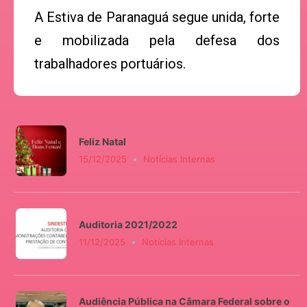
A Estiva de Paranaguá segue unida, forte
e mobilizada pela defesa dos
trabalhadores portuários.
Feliz Natal
15/12/2025
Notícias Internas
Auditoria 2021/2022
11/12/2025
Notícias Internas
Audiência Pública na Câmara Federal sobre o