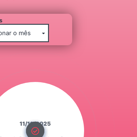
s
11/12/2025