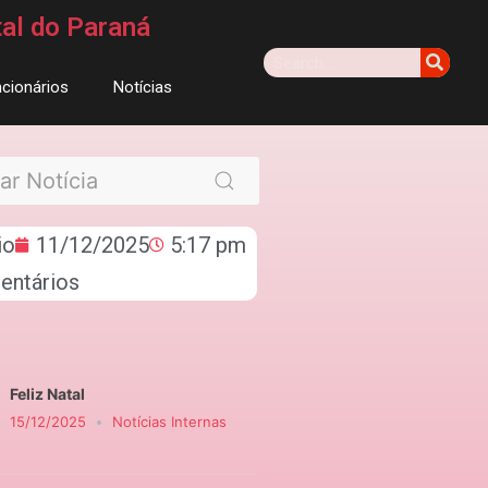
tal do Paraná
cionários
Notícias
io
11/12/2025
5:17 pm
entários
Feliz Natal
15/12/2025
Notícias Internas