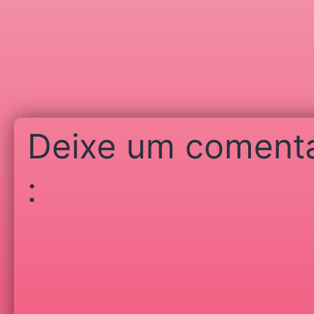
Deixe um comentá
: