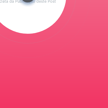
Data da Publicação deste Post