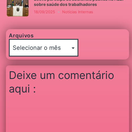
sobre saúde dos trabalhadores
18/09/2025
Notícias Internas
Arquivos
Deixe um comentário
aqui :