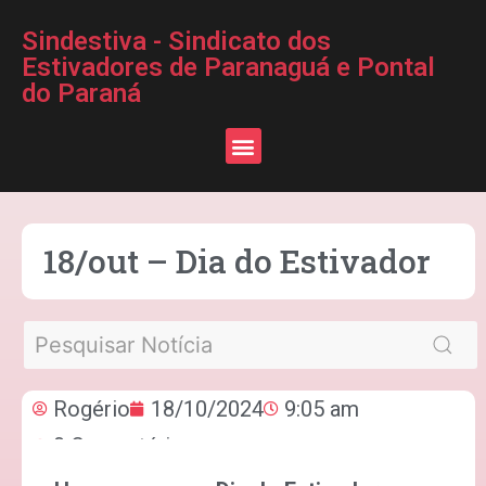
Sindestiva - Sindicato dos
Estivadores de Paranaguá e Pontal
do Paraná
18/out – Dia do Estivador
Rogério
18/10/2024
9:05 am
0 Comentários