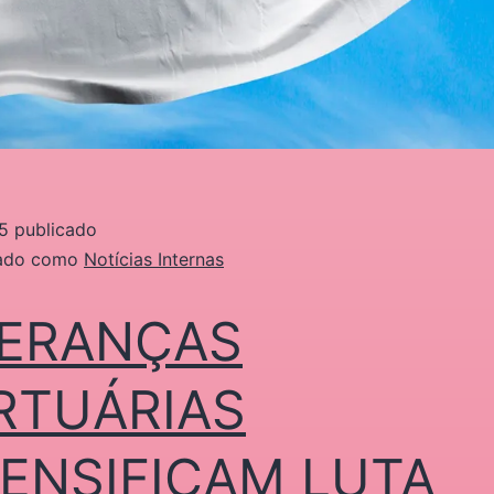
5
publicado
zado como
Notícias Internas
DERANÇAS
RTUÁRIAS
TENSIFICAM LUTA