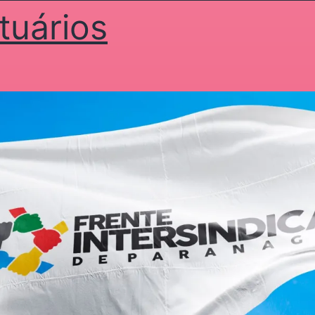
tuários