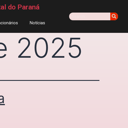
tal do Paraná
cionários
Notícias
e 2025
a