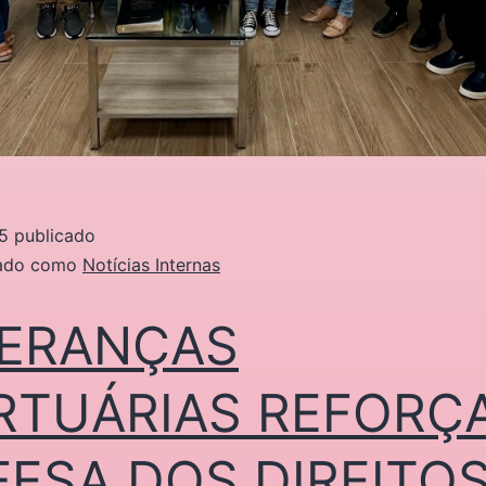
5
publicado
zado como
Notícias Internas
DERANÇAS
RTUÁRIAS REFORÇ
FESA DOS DIREITO